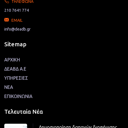
ΤΗΛΈΦΩΝΑ
210 7641 774
EMAIL
info@deadb.gr
Sitemap
ΑΡΧΙΚΗ
ΔΕΑΒΔ Α.Ε
ΥΠΗΡΕΣΙΕΣ
ΝΕΑ
ΕΠΙΚΟΙΝΩΝΙΑ
Τελευταία Νέα
Δημοσιοποίηση δαπανών διαφήμισης