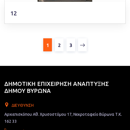
12
1
2
3
ΔΗΜΟΤΙΚΗ ΕΠΙΧΕΙΡΗΣΗ ΑΝΑΠΤΥΞΗΣ
ΔΗΜΟΥ ΒΥΡΩΝΑ
ΔΙΕΎΘΥΝΣΗ
Αρχιεπισκόπου Αθ. Χρυσοστόμου 17, Νεκροταφείο Βύρωνα Τ.Κ.
162 33