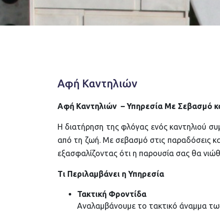
Αφή Καντηλιών
Αφή Καντηλιών – Υπηρεσία Με Σεβασμό κ
Η διατήρηση της φλόγας ενός καντηλιού συμ
από τη ζωή. Με σεβασμό στις παραδόσεις κ
εξασφαλίζοντας ότι η παρουσία σας θα νιώθ
Τι Περιλαμβάνει η Υπηρεσία
Τακτική Φροντίδα
Αναλαμβάνουμε το τακτικό άναμμα των 