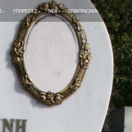
.Ε
ΥΠΗΡΕΣΙΕΣ
ΝΕΑ
ΕΠΙΚΟΙΝΩΝΙΑ