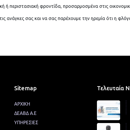
ική ή περιστασιακή φροντίδα, προσαρμοσμένα στις οικονομικ
τις ανάγκες σας και να σας παρέχουμε την ηρεμία ότι η φλό
Sitemap
Τελευταία 
ΑΡΧΙΚΗ
ΔΕΑΒΔ Α.Ε
ΥΠΗΡΕΣΙΕΣ