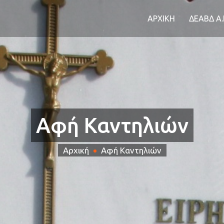
ΑΡΧΙΚΗ
ΔΕΑΒΔ Α
Αφή Καντηλιών
Αρχική
Αφή Καντηλιών