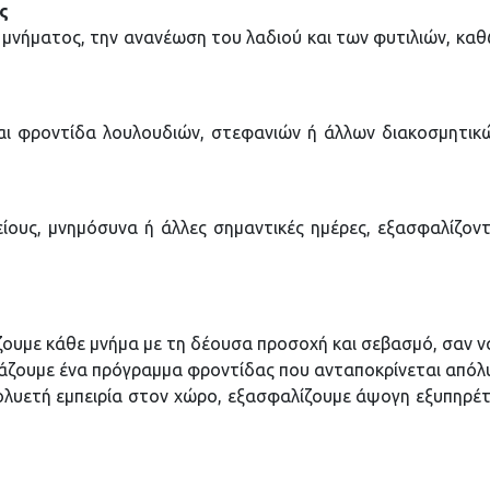
ς
 μνήματος, την ανανέωση του λαδιού και των φυτιλιών, καθ
ι φροντίδα λουλουδιών, στεφανιών ή άλλων διακοσμητικών
ίους, μνημόσυνα ή άλλες σημαντικές ημέρες, εξασφαλίζον
ζουμε κάθε μνήμα με τη δέουσα προσοχή και σεβασμό, σαν να
ιάζουμε ένα πρόγραμμα φροντίδας που ανταποκρίνεται απόλυτ
ολυετή εμπειρία στον χώρο, εξασφαλίζουμε άψογη εξυπηρέτ