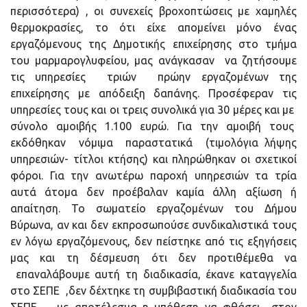
περισσότερα) , οι συνεχείς βροχοπτώσεις με χαμηλές
θερμοκρασίες, το ότι είχε απομείνει μόνο ένας
εργαζόμενους της Δημοτικής επιχείρησης στο τμήμα
του μαρμαρογλυφείου, μας ανάγκασαν να ζητήσουμε
τις υπηρεσίες τριών πρώην εργαζομένων της
επιχείρησης με απόδειξη δαπάνης. Προσέφεραν τις
υπηρεσίες τους και οι τρεις συνολικά για 30 μέρες και με
σύνολο αμοιβής 1.100 ευρώ. Για την αμοιβή τους
εκδόθηκαν νόμιμα παραστατικά (τιμολόγια λήψης
υπηρεσιών- τίτλοι κτήσης) και πληρώθηκαν οι σχετικοί
φόροι. Για την ανωτέρω παροχή υπηρεσιών τα τρία
αυτά άτομα δεν προέβαλαν καμία άλλη αξίωση ή
απαίτηση. Το σωματείο εργαζομένων του Δήμου
Βύρωνα, αν και δεν εκπροσωπούσε συνδικαλιστικά τους
εν λόγω εργαζόμενους, δεν πείστηκε από τις εξηγήσεις
μας και τη δέσμευση ότι δεν προτιθέμεθα να
επαναλάβουμε αυτή τη διαδικασία, έκανε καταγγελία
στο ΣΕΠΕ ,δεν δέχτηκε τη συμβιβαστική διαδικασία του