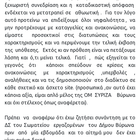
ξεχωριστή συνεδρίαση και η καταδικαστική απόφαση
ενδέχεται να μετατραπεί σε αθωωτική . Για τον λόγο
αυτό προτείνω να επιδείξουμε όλοι νηφαλιότητα , να
μην προτρέχουμε με καταγγελίες και ανακοινώσεις, να
είμαστε προσεκτικοί στις διατυπώσεις και τους
χαρακτηρισμούς και να περιμένουμε την τελική έκβαση
της υπόθεσης. Εκτός κι αν πρόθεση είναι να πετάξουμε
λάσπη και ό,τι μείνει τελικά. Γιατί , πώς εξηγείται το
γεγονός ότι κάποιοι σπεύδουν σε κρίσεις και
ανακοινώσεις με χαρακτηρισμούς ,υπερβολές ,
αναλήθειες και να τις δημοσιοποιούν στο διαδίκτυο σε
κάθε σχετικό και άσχετο site. (προσωπικά ,αν αυτό έχει
κάποια αξία, είμαι απλό μέλος της ΟΜ ΣΥΡΙΖΑ Βύρωνα
και όχι στέλεχος όπως αναφέρεται).
Πρέπει να αναφέρω ότι έχω ζητήσει συνάντηση με το
ΔΣ του Σωματείου εργαζομένων του Δήμου Βύρωνα
πριν από μία εβδομάδα και το αίτημά μου δεν έχει