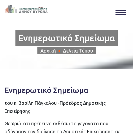
Ενημερωτικό Σημείωμα
Αρχική
Δελτία Τύπου
Ενημερωτικό Σημείωμα
του κ. Βασίλη Πάγκαλου -Πρόεδρος Δημοτικής
Επιχείρησης
Θεωρώ ότι πρέπει να εκθέσω τα γεγονότα που
οδήγησαν την διοίκηση τη Δημοτικής Επιχείρησης σε