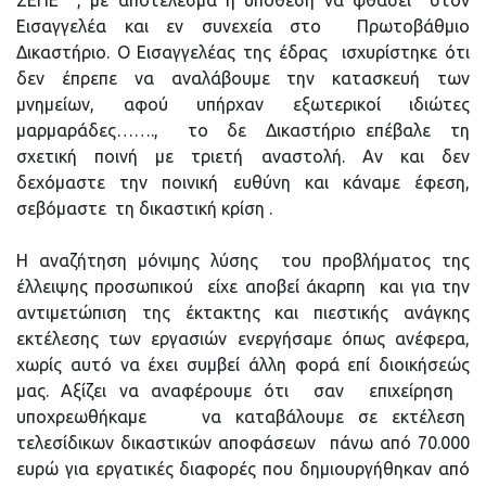
ΣΕΠΕ , με αποτέλεσμα η υπόθεση να φθάσει στον
Εισαγγελέα και εν συνεχεία στο Πρωτοβάθμιο
Δικαστήριο. Ο Εισαγγελέας της έδρας ισχυρίστηκε ότι
δεν έπρεπε να αναλάβουμε την κατασκευή των
μνημείων, αφού υπήρχαν εξωτερικοί ιδιώτες
μαρμαράδες……., το δε Δικαστήριο επέβαλε τη
σχετική ποινή με τριετή αναστολή. Αν και δεν
δεχόμαστε την ποινική ευθύνη και κάναμε έφεση,
σεβόμαστε τη δικαστική κρίση .
Η αναζήτηση μόνιμης λύσης του προβλήματος της
έλλειψης προσωπικού είχε αποβεί άκαρπη και για την
αντιμετώπιση της έκτακτης και πιεστικής ανάγκης
εκτέλεσης των εργασιών ενεργήσαμε όπως ανέφερα,
χωρίς αυτό να έχει συμβεί άλλη φορά επί διοικήσεώς
μας. Αξίζει να αναφέρουμε ότι σαν επιχείρηση
υποχρεωθήκαμε να καταβάλουμε σε εκτέλεση
τελεσίδικων δικαστικών αποφάσεων πάνω από 70.000
ευρώ για εργατικές διαφορές που δημιουργήθηκαν από