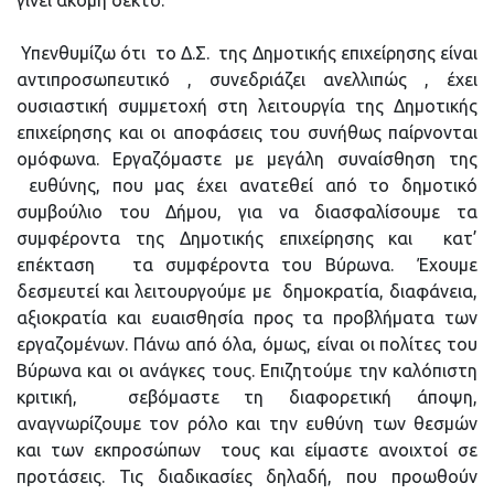
γίνει ακόμη δεκτό.
Υπενθυμίζω ότι το Δ.Σ. της Δημοτικής επιχείρησης είναι
αντιπροσωπευτικό , συνεδριάζει ανελλιπώς , έχει
ουσιαστική συμμετοχή στη λειτουργία της Δημοτικής
επιχείρησης και οι αποφάσεις του συνήθως παίρνονται
ομόφωνα. Εργαζόμαστε με μεγάλη συναίσθηση της
ευθύνης, που μας έχει ανατεθεί από το δημοτικό
συμβούλιο του Δήμου, για να διασφαλίσουμε τα
συμφέροντα της Δημοτικής επιχείρησης και κατ’
επέκταση τα συμφέροντα του Βύρωνα. Έχουμε
δεσμευτεί και λειτουργούμε με δημοκρατία, διαφάνεια,
αξιοκρατία και ευαισθησία προς τα προβλήματα των
εργαζομένων. Πάνω από όλα, όμως, είναι οι πολίτες του
Βύρωνα και οι ανάγκες τους. Επιζητούμε την καλόπιστη
κριτική, σεβόμαστε τη διαφορετική άποψη,
αναγνωρίζουμε τον ρόλο και την ευθύνη των θεσμών
και των εκπροσώπων τους και είμαστε ανοιχτοί σε
προτάσεις. Τις διαδικασίες δηλαδή, που προωθούν