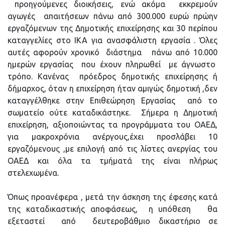
προηγούμενες διοικήσεις, ενώ ακόμα εκκρεμούν
αγωγές απαιτήσεων πάνω από 300.000 ευρώ πρώην
εργαζόμενων της Δημοτικής επιχείρησης και 30 περίπου
καταγγελίες στο ΙΚΑ για ανασφάλιστη εργασία . Όλες
αυτές αφορούν χρονικό διάστημα πάνω από 10.000
ημερών εργασίας που έχουν πληρωθεί με άγνωστο
τρόπο. Κανένας πρόεδρος δημοτικής επιχείρησης ή
δήμαρχος, όταν η επιχείρηση ήταν αμιγώς δημοτική ,δεν
καταγγέλθηκε στην Επιθεώρηση Εργασίας από το
σωματείο ούτε καταδικάστηκε. Σήμερα η Δημοτική
επιχείρηση, αξιοποιώντας τα προγράμματα του ΟΑΕΔ,
για μακροχρόνια ανέργους,έχει προσλάβει 10
εργαζόμενους ,με επιλογή από τις λίστες ανεργίας του
ΟΑΕΔ και όλα τα τμήματά της είναι πλήρως
στελεχωμένα.
Όπως προανέφερα , μετά την άσκηση της έφεσης κατά
της καταδικαστικής αποφάσεως, η υπόθεση θα
εξεταστεί από δευτεροβάθμιο δικαστήριο σε