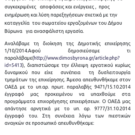
συγκεκριμένες αποφάσεις και ενέργειες , προς
ενημέρωση και λύση παρεξηγήσεων σχετικά με την
καταγγελία του σωματείου εργαζομένων του Δήμου
Βύρωνα για ανασφάλιστη εργασία.
Αναλάβαμε τη διοίκηση της Δημοτικής επιχείρησης
1/10/2014.Αφού δημοσιεύσαμε τι
παραλάβαμε(
http://www.dimosbyrona.gr/article.php?
id=5413
), διαπιστώσαμε την έλλειψη εργατικού κυρίως
δυναμικού που είχε συνέπεια τη δυσλειτουργία
τμημάτων της επιχείρησης. Άμεσα απευθυνθήκαμε στον
ΟΑΕΔ με το υπ.αρ. πρωτ. παραλαβής 9471/15.10.2014
έγγραφό μας προκειμένου να υπαχθούμε στα
προγράμματα επιχορήγησης επιχειρήσεων. Ο ΟΑΕΔ μας
απάντησε αρνητικά με το υπ. αρ. 9777/31.10.2014
έγγραφό του. Στη συνέχεια λόγω των πιεστικών
αναγκών σε προσωπικό απευθυνθήκαμε: