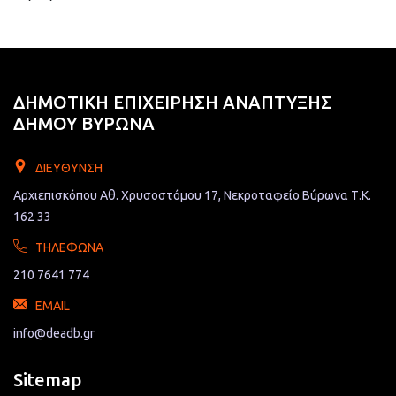
ΔΗΜΟΤΙΚΗ ΕΠΙΧΕΙΡΗΣΗ ΑΝΑΠΤΥΞΗΣ
ΔΗΜΟΥ ΒΥΡΩΝΑ
ΔΙΕΎΘΥΝΣΗ
Αρχιεπισκόπου Αθ. Χρυσοστόμου 17, Νεκροταφείο Βύρωνα Τ.Κ.
162 33
ΤΗΛΈΦΩΝΑ
210 7641 774
EMAIL
info@deadb.gr
Sitemap