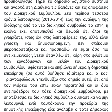
προϋπολογισμό. Τηρεί το δημόσιο λογιστικό σύστημα
και αναρτά στη Διαύγεια τις δαπάνες και τις αποφάσεις
του Διοικητικού Συμβουλίου. Στα περίπου τέσσερα
χρόνια λειτουργίας (2010-2014) έως την ανάληψη της
διοίκησης από το νέο διοικητικό συμβούλιο το 2014, η
εικόνα έχει αποτυπωθεί και θεωρώ ότι όλοι τη
γνωρίζετε, ίσως όχι στις λεπτομέρειες της, αλλά είναι
γνωστή και δημοσιοποιημένη. Δεν στέκομαι
μικροπαραταξιακά και προσπαθώ να είμαι όσο πιο
αντικειμενικός γίνεται όταν λέω ότι, χάρη στο φιλότιμο
των εργαζόμενων και μελών του Διοικητικού
Συμβουλίου, υφίσταται και επιβιώνει σήμερα η δημοτική
επιχείρηση (σε αυτό βοήθησε ιδιαίτερα και ο κος.
Τριανταφύλλου). Υπενθυμίζω στο σημείο αυτό, ότι από
τον Μάρτιο του 2013 είχαν παραιτηθεί και οι δύο
αντιπρόεδροι του τότε διοικητικού Συμβουλίου, με
αποτέλεσμα το διοικητικό συμβούλιο ουσιαστικά να μην
λειτουργεί, ενώ ταυτόχρονα την προεδρία της
Δημοτικής επιχείρησης είχε αναλάβει ο τότε Δήμαρχος