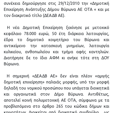
συνέχεια δημιούργησε στις 29/12/2010 την «Δημοτική
Επιχείρηση Ανάπτυξης Δήμου Βύρωνα ΑΕ ΟΤΑ « και με
τον διακριτικό τίτλο (ΔΕΑΔΒ ΑΕ).
Η νέα Δημοτική Επιχείρηση ξεκίνησε με μετοχικό
κεφάλαιο 78.000 ευρώ, 50 έτη διάρκεια λειτουργίας,
έδρα το δημοτικό κοιμητήριο του Βύρωνα και
αντικείμενο την κατασκευή μνημείων, λειτουργία
κυλικείου, ανθοπωλείου και τμήμα αφής καντηλιών.
Διατήρησε δε το ίδιο ΑΦΜ κι ανήκε τότε στη ΔΟΥ
Βύρωνα.
Η σημερινή «ΔΕΑΔΒ ΑΕ» δεν είναι πλέον «αμιγής
δημοτική επιχείρηση» παλαιάς μορφής, υπό την μορφή
δηλαδή του νομικού προσώπου που υπάγεται διοικητικά
και οργανωτικά στον Δήμο Βύρωνα. Αντιθέτως,
αποτελεί κοινή πολυμετοχική ΑΕ ΟΤΑ, σύμφωνα με τα
προβλεπόμενα στο άρθρο 265 του κώδικα δήμων και
κοινοτήτων. Διοικείται από διοικητικό συμβούλιο, ως