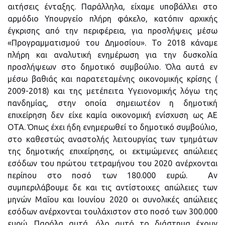
αιτήσεις ένταξης. Παράλληλα, είχαμε υποβάλλει στο
αρμόδιο Υπουργείο πλήρη φάκελο, κατόπιν αρχικής
έγκρισης από την περιφέρεια, για προσλήψεις μέσω
«Προγραμματισμού του Δημοσίου». Το 2018 κάναμε
πλήρη και αναλυτική ενημέρωση για την δυσκολία
προσλήψεων στο δημοτικό συμβούλιο. Όλα αυτά εν
μέσω βαθιάς και παρατεταμένης οικονομικής κρίσης (
2009-2018) και της μετέπειτα Υγειονομικής λόγω της
πανδημίας, στην οποία σημειωτέον η δημοτική
επιχείρηση δεν είχε καμία οικονομική ενίσχυση ως ΑΕ
ΟΤΑ. Όπως έχει ήδη ενημερωθεί το δημοτικό συμβούλιο,
στο καθεστώς αναστολής λειτουργίας των τμημάτων
της δημοτικής επιχείρησης, οι εκτιμώμενες απώλειες
εσόδων του πρώτου τετραμήνου του 2020 ανέρχονται
περίπου στο ποσό των 180.000 ευρώ. Αν
συμπεριλάβουμε δε και τις αντίστοιχες απώλειες των
μηνών Μαΐου και Ιουνίου 2020 οι συνολικές απώλειες
εσόδων ανέρχονται τουλάχιστον στο ποσό των 300.000
ευρώ. Παρόλα αυτά, όλο αυτό το διάστημα έχουν