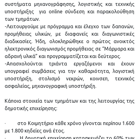
συστήματα μηχανογράφησης, λογιστικής και τεχνικής
υποστήριξης για online σύνδεση και παρακολούθηση
των τμημάτων.
-Λειτουργούμε με πρόγραμμα και έλεγχο των δαπανών,
προμήθειας υλικών, με διαφανείς και διαγωνιστικές
διαδικασίες. Ήδη, ολοκληρώθηκε ο πρώτος ανοικτός
ηλεκτρονικός διαγωνισμός προμήθειας σε “Μάρμαρα και
αδρανή υλικά” και προγραμματίζεται και δεύτερος.
-Απασχολούνται τριάντα εργαζόμενοι και έχουν
υπογραφεί συμβάσεις για την καθαριότητα, λογιστική
υποστήριξη, στολισμό νεκρών, κοινσεπ, τεχνικός
ασφαλείας, μηχανογραφική υποστήριξη.
Κάποια στοιχεία των τμημάτων και της λειτουργίας της
δημοτικής επιχείρησης:
· στο Κοιμητήριο κάθε χρόνο γίνονται περίπου 1.600
με 1.800 κηδείες ανά έτος.
· H Δημοτική επιχείρηση κατασκευάζει το 60% των