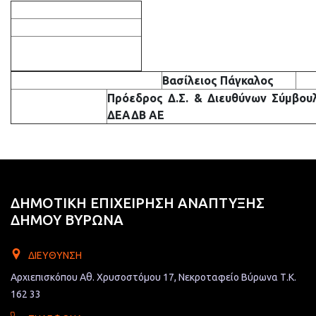
Βασίλειος Πάγκαλος
Πρόεδρος Δ.Σ. & Διευθύνων Σύμβου
ΔΕΑΔΒ ΑΕ
ΔΗΜΟΤΙΚΗ ΕΠΙΧΕΙΡΗΣΗ ΑΝΑΠΤΥΞΗΣ
ΔΗΜΟΥ ΒΥΡΩΝΑ
ΔΙΕΎΘΥΝΣΗ
Αρχιεπισκόπου Αθ. Χρυσοστόμου 17, Νεκροταφείο Βύρωνα Τ.Κ.
162 33