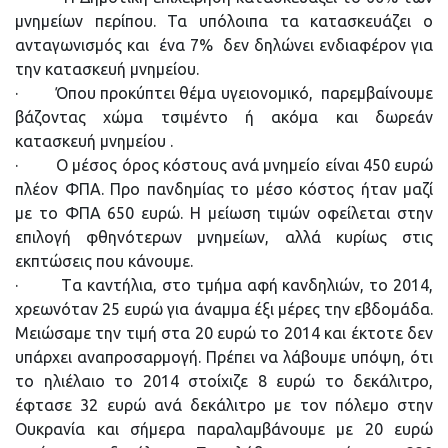
μνημείων περίπου. Τα υπόλοιπα τα κατασκευάζει ο
ανταγωνισμός και ένα 7% δεν δηλώνει ενδιαφέρον για
την κατασκευή μνημείου.
· Όπου προκύπτει θέμα υγειονομικό, παρεμβαίνουμε
βάζοντας χώμα τσιμέντο ή ακόμα και δωρεάν
κατασκευή μνημείου .
· Ο μέσος όρος κόστους ανά μνημείο είναι 450 ευρώ
πλέον ΦΠΑ. Προ πανδημίας το μέσο κόστος ήταν μαζί
με το ΦΠΑ 650 ευρώ. Η μείωση τιμών οφείλεται στην
επιλογή φθηνότερων μνημείων, αλλά κυρίως στις
εκπτώσεις που κάνουμε.
· Tα καντήλια, στο τμήμα αφή κανδηλιών, το 2014,
χρεωνόταν 25 ευρώ για άναμμα έξι μέρες την εβδομάδα.
Μειώσαμε την τιμή στα 20 ευρώ το 2014 και έκτοτε δεν
υπάρχει αναπροσαρμογή. Πρέπει να λάβουμε υπόψη, ότι
το ηλιέλαιο το 2014 στοίχιζε 8 ευρώ το δεκάλιτρο,
έφτασε 32 ευρώ ανά δεκάλιτρο με τον πόλεμο στην
Ουκρανία και σήμερα παραλαμβάνουμε με 20 ευρώ