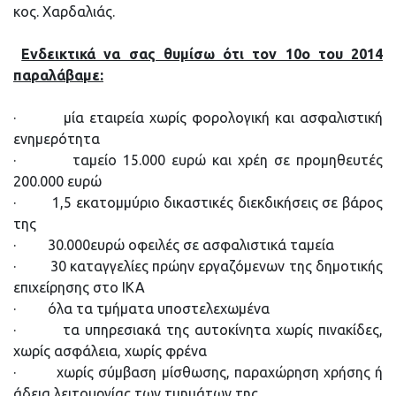
κος. Χαρδαλιάς.
Ενδεικτικά να σας θυμίσω ότι τον 10ο του 2014
παραλάβαμε:
· μία εταιρεία χωρίς φορολογική και ασφαλιστική
ενημερότητα
· ταμείο 15.000 ευρώ και χρέη σε προμηθευτές
200.000 ευρώ
· 1,5 εκατομμύριο δικαστικές διεκδικήσεις σε βάρος
της
· 30.000ευρώ οφειλές σε ασφαλιστικά ταμεία
· 30 καταγγελίες πρώην εργαζόμενων της δημοτικής
επιχείρησης στο ΙΚΑ
· όλα τα τμήματα υποστελεχωμένα
· τα υπηρεσιακά της αυτοκίνητα χωρίς πινακίδες,
χωρίς ασφάλεια, χωρίς φρένα
· χωρίς σύμβαση μίσθωσης, παραχώρηση χρήσης ή
άδεια λειτουργίας των τμημάτων της