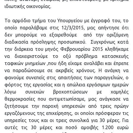
ιδιωτικής οικονομίας.
Το αρμόδιο τμήμα του Υπουργείου με έγγραφό του, το
οποίο παραλάβαμε στις 12/3/2015, μας απήντησε ότι
δεν μπορούμε να εξαιρεθούμε από την οριζόμενη
διαδικασία πρόσληψης προσωπικού. Συγχρόνως κατά
την διάρκεια του μηνός Φεβρουαρίου 2015 κληθήκαμε
να διαχειριστούμε το οξύ πρόβλημα κατασκευής
ταφικών μνημείων ,που ήδη είχαμε αναλάβει και έπρεπε
να παραδώσουμε σε ακριβείς χρόνους. Η ανάγκη να
φανούμε συνεπείς στις απαιτήσεις των παραγγελιών, ο
φόρτος της εργασίας και η απώλεια εργάσιμων ημερών
λόγω συνεχών βροχοπτώσεων με χαμηλές
θερμοκρασίες που αντιμετωπίσαμε, μας ανάγκασε να
ζητήσουμε την παροχή υπηρεσιών από τρεις πρώην
εργαζόμενους της επιχείρησης, οι οποίοι πρόσφεραν τις
υπηρεσίες τους και οι τρεις συνολικά για 30 μέρες. Για
αυτές τις 30 μέρες και ποσό αμοιβής 1.200 ευρώ