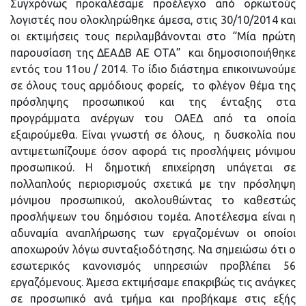
Συγχρόνως προκαλέσαμε προέλεγχο από ορκωτούς
λογιστές που ολοκληρώθηκε άμεσα, στις 30/10/2014 και
οι εκτιμήσεις τους περιλαμβάνονται στο “Μία πρώτη
παρουσίαση της ΔΕΑΔΒ ΑΕ ΟΤΑ” και δημοσιοποιήθηκε
εντός του 11ου / 2014. Το ίδιο διάστημα επικοινωνούμε
σε όλους τους αρμόδιους φορείς, το φλέγον θέμα της
πρόσληψης προσωπικού και της ένταξης στα
προγράμματα ανέργων του ΟΑΕΔ από τα οποία
εξαιρούμεθα. Είναι γνωστή σε όλους, η δυσκολία που
αντιμετωπίζουμε όσον αφορά τις προσλήψεις μόνιμου
προσωπικού. Η δημοτική επιχείρηση υπάγεται σε
πολλαπλούς περιορισμούς σχετικά με την πρόσληψη
μόνιμου προσωπικού, ακολουθώντας το καθεστώς
προσλήψεων του δημόσιου τομέα. Αποτέλεσμα είναι η
αδυναμία αναπλήρωσης των εργαζομένων οι οποίοι
αποχωρούν λόγω συνταξιοδότησης. Να σημειώσω ότι ο
εσωτερικός κανονισμός υπηρεσιών προβλέπει 56
εργαζόμενους. Άμεσα εκτιμήσαμε επακριβώς τις ανάγκες
σε προσωπικό ανά τμήμα και προβήκαμε στις εξής