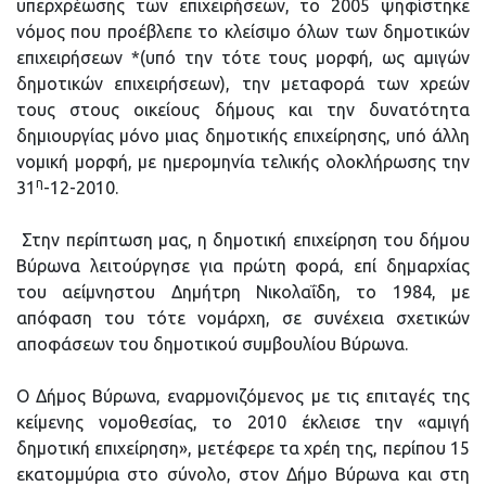
υπερχρέωσης των επιχειρήσεων, το 2005 ψηφίστηκε
νόμος που προέβλεπε το κλείσιμο όλων των δημοτικών
επιχειρήσεων *(υπό την τότε τους μορφή, ως αμιγών
δημοτικών επιχειρήσεων), την μεταφορά των χρεών
τους στους οικείους δήμους και την δυνατότητα
δημιουργίας μόνο μιας δημοτικής επιχείρησης, υπό άλλη
νομική μορφή, με ημερομηνία τελικής ολοκλήρωσης την
η
31
-12-2010.
Στην περίπτωση μας, η δημοτική επιχείρηση του δήμου
Βύρωνα λειτούργησε για πρώτη φορά, επί δημαρχίας
του αείμνηστου Δημήτρη Νικολαΐδη, το 1984, με
απόφαση του τότε νομάρχη, σε συνέχεια σχετικών
αποφάσεων του δημοτικού συμβουλίου Βύρωνα.
Ο Δήμος Βύρωνα, εναρμονιζόμενος με τις επιταγές της
κείμενης νομοθεσίας, το 2010 έκλεισε την «αμιγή
δημοτική επιχείρηση», μετέφερε τα χρέη της, περίπου 15
εκατομμύρια στο σύνολο, στον Δήμο Βύρωνα και στη