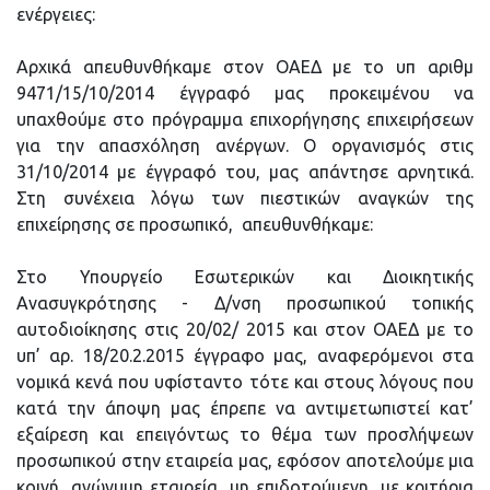
ενέργειες:
Αρχικά απευθυνθήκαμε στον ΟΑΕΔ με το υπ αριθμ
9471/15/10/2014 έγγραφό μας προκειμένου να
υπαχθούμε στο πρόγραμμα επιχορήγησης επιχειρήσεων
για την απασχόληση ανέργων. Ο οργανισμός στις
31/10/2014 με έγγραφό του, μας απάντησε αρνητικά.
Στη συνέχεια λόγω των πιεστικών αναγκών της
επιχείρησης σε προσωπικό, απευθυνθήκαμε:
Στο Υπουργείο Εσωτερικών και Διοικητικής
Ανασυγκρότησης - Δ/νση προσωπικού τοπικής
αυτοδιοίκησης στις 20/02/ 2015 και στον ΟΑΕΔ με το
υπ’ αρ. 18/20.2.2015 έγγραφο μας, αναφερόμενοι στα
νομικά κενά που υφίσταντο τότε και στους λόγους που
κατά την άποψη μας έπρεπε να αντιμετωπιστεί κατ’
εξαίρεση και επειγόντως το θέμα των προσλήψεων
προσωπικού στην εταιρεία μας, εφόσον αποτελούμε μια
κοινή, ανώνυμη εταιρεία, μη επιδοτούμενη, με κριτήρια