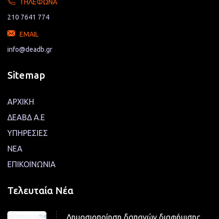
ΤΗΛΈΦΩΝΑ
210 7641 774
EMAIL
info@deadb.gr
Sitemap
ΑΡΧΙΚΗ
ΔΕΑΒΔ Α.Ε
ΥΠΗΡΕΣΙΕΣ
ΝΕΑ
ΕΠΙΚΟΙΝΩΝΙΑ
Τελευταία Νέα
Δημοσιοποίηση δαπανών διαφήμισης