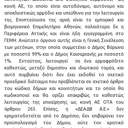
κοινή ΑΕ, το οποίο είναι αυτοδύναμο, αυτόνομο και
αποκλειστικώς αρμόδιο και υπεύθυνο για την λειτουργία
της. Εποπτεύουσα της αρχή είναι το εμπορικό και
βιομηχανικό Επιμελητήριο Αθηνών, παλαιότερα δε η
Περιφέρεια Αττικής και είναι ήδη εγγεγραμμένη στο
ΓΕΜΗ. Ανώτατο όργανο αυτής είναι η Γενική Συνέλευση
των μετόχων, στην οποία συμμετέχει ο Δήμος Βύρωνα
με ποσοστό 99% και ο Δήμος Καισαριανής με ποσοστό
1%. Εντούτοις, λειτουργεί σε ένα ερμαφρόδιτο
καθεστώς, μεταξύ δημοσίου και ιδιωτικού τομέα, και
αυτό συμβαίνει διότι δεν έχει εκδοθεί το σχετικό
προεδρικό διάταγμα που προβλέπεται σε σχετικό άρθρο
του κώδικα δήμων και κοινοτήτων και το οποίο θα
κωδικοποιεί και θα ορίζει επακριβώς το καθεστώς
λειτουργίας της επιχείρησης ως κοινή ΑΕ ΟΤΑ του
άρθρου 265. Επίσης, η «ΔΕΑΔΒ Α.Ε.» δεν
χρηματοδοτείται από το Δημόσιο, δεν επιβαρύνει τον
προϋπολογισμό του Δήμου, ούτε τον κρατικό