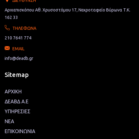
ΔΙΕΎΘΥΝΣΗ
Αρχιεπισκόπου Αθ. Χρυσοστόμου 17, Νεκροταφείο Βύρωνα Τ.Κ.
162 33
ΤΗΛΈΦΩΝΑ
210 7641 774
EMAIL
info@deadb.gr
Sitemap
ΑΡΧΙΚΗ
ΔΕΑΒΔ Α.Ε
ΥΠΗΡΕΣΙΕΣ
ΝΕΑ
ΕΠΙΚΟΙΝΩΝΙΑ